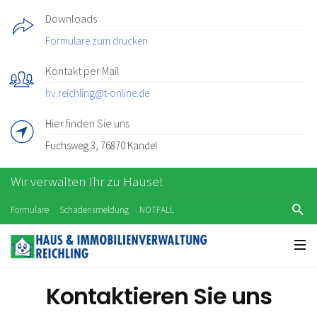
Downloads
Formulare zum drucken
Kontakt per Mail
hv.reichling@t-online.de
Hier finden Sie uns
Fuchsweg 3, 76870 Kandel
Wir verwalten Ihr zu Hause!
Formulare
Schadensmeldung
NOTFALL
Kontaktieren Sie uns