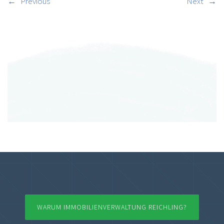
←
Previous
Next
→
WARUM IMMOBILIENVERWALTUNG REICHLING?