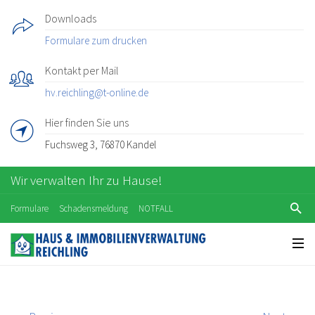
Downloads
Formulare zum drucken
Kontakt per Mail
hv.reichling@t-online.de
Hier finden Sie uns
Fuchsweg 3, 76870 Kandel
Wir verwalten Ihr zu Hause!
Formulare
Schadensmeldung
NOTFALL